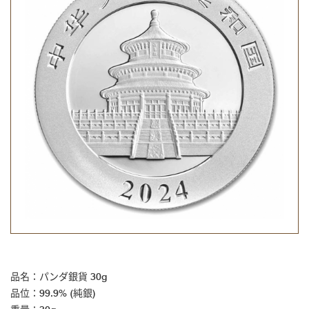
品名：パンダ銀貨 30g
品位：99.9% (純銀)