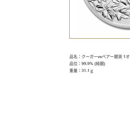
品名：クーガーvsベアー銀貨 1
品位：99.9% (純銀)
重量：31.1ｇ