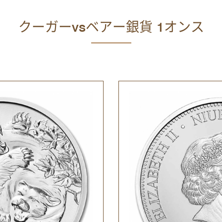
クーガーvsベアー銀貨 1オンス