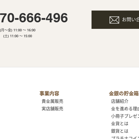
70-666-496
お問い
(月～金) 11:00 ～ 16:00
(土) 11:00 ～ 15:00
事業内容
⾦銀の貯⾦箱
貴⾦属販売
店舗紹介
実店舗販売
⾦を進める理
小冊子プレゼ
⾦貨とは
銀貨とは
プラチナコイ