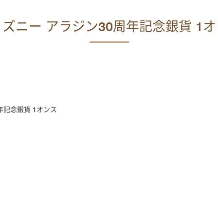
ズニー アラジン30周年記念銀貨 1
年記念銀貨 1オンス