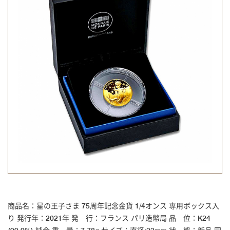
商品名：星の王子さま 75周年記念金貨 1/4オンス 専用ボックス入
り 発行年：2021年 発 行：フランス パリ造幣局 品 位：K24