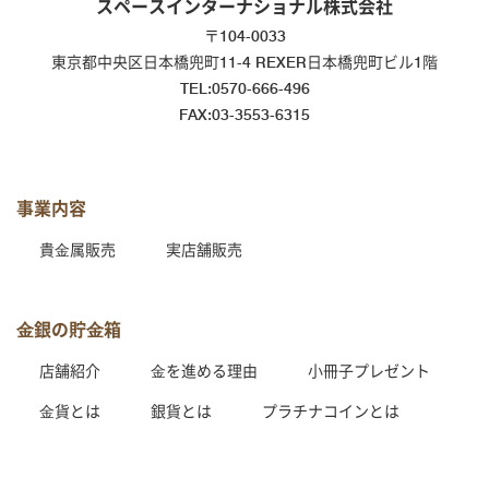
スペースインターナショナル株式会社
〒104-0033
東京都中央区日本橋兜町11-4 REXER日本橋兜町ビル1階
TEL:0570-666-496
FAX:03-3553-6315
事業内容
貴⾦属販売
実店舗販売
⾦銀の貯⾦箱
店舗紹介
⾦を進める理由
小冊子プレゼント
⾦貨とは
銀貨とは
プラチナコインとは