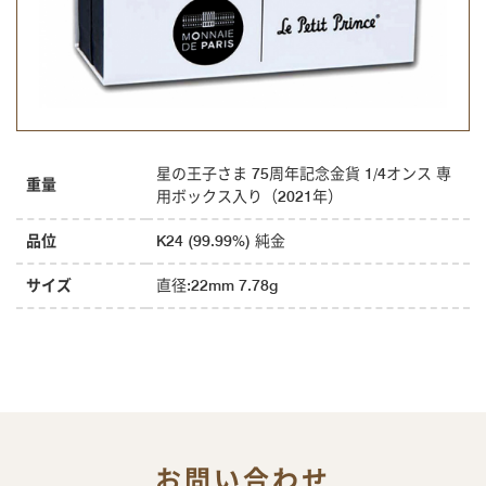
星の王子さま 75周年記念金貨 1/4オンス 専
重量
用ボックス入り（2021年）
品位
K24 (99.99%) 純金
サイズ
直径:22mm 7.78g
お問い合わせ